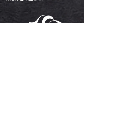
l'Office de Tourisme .
Nos partenaires majeurs
du festival