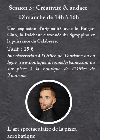
Session 3 : Créativité & audace
Dimanche de 14h à 16h
Une explosion d’originalité avec le Bulgari
Club, la fraîcheur citronnée du Sgroppino et
la puissance du Calabreze.
​​Tarif : 15 €
Sur réservation à l’Office de Tourisme ou en
ligne
www.boutique.divonnelesbains.com
ou
sur place à la boutique de l'Office de
Tourisme.
L’art spectaculaire de la pizza
acrobatique