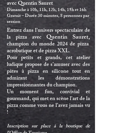
avec Quentin Sauret
Dimanche à 10h, 11h, 12h, 14h, 15h et 16h
Gratuit – Durée 30 minutes, 8 personnes par
session
Entrez dans l’univers spectaculaire de
Quen
tin Sauret
,
la pizza avec
champion du monde 2024 de pizza
acrobatique et de pizza XXL.
Pour petits et grands, cet atelier
ludique propose de s’amuser avec des
pâtes à pizza en silicone tout en
admirant les démonstrations
impressionnantes du champion.
Un moment fun, convivial et
gourmand, qui met en scène l’art de la
pizza comme vous ne l’avez jamais vu
!
Inscription sur place à la boutique de