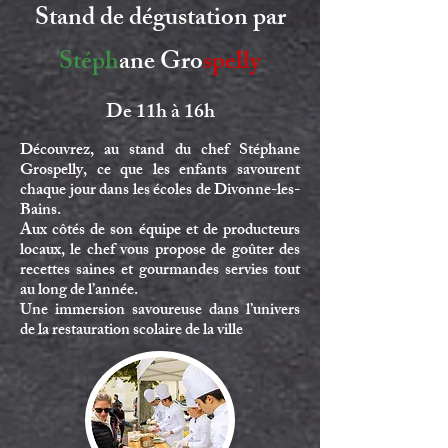
Stand de dégustation par
Stéph
ane Gro
spelly
De
11h
à 16h
Découvrez, au stand du chef
Stéphane
Grospelly,
c
e que les enfants savourent
chaque jour dans les écoles de Divonne-les-
Bains.
Aux côtés de son équipe et de producteurs
locaux, le chef vous propose de goûter des
recettes saines et gourmandes servies tout
au long de l’année.
Une immersion savoureuse dans l’univers
de la restauration scolaire de la ville