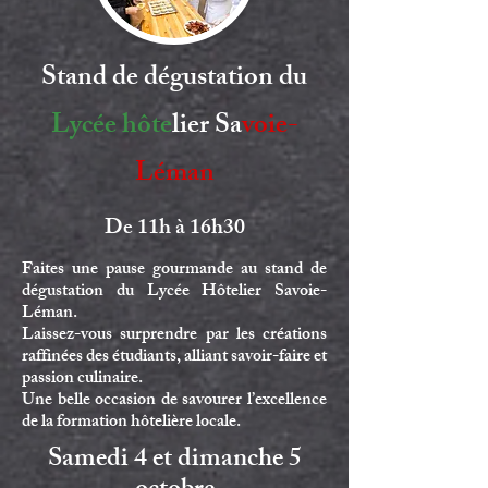
Stand de dégustation du
Lycée hôte
lier Sa
voie-
Léman
De 11h à 16h30
Faites une pause gourmande au stand de
dégustation du
L
ycée Hôtelier Savoie-
Léman.
Laissez-vous surprendre par les créations
raffinées des étudiants, alliant savoir-faire et
passion culinaire.
Une belle occasion de savourer l’excellence
de la formation hôtelière locale.
Samedi 4 et dimanche 5