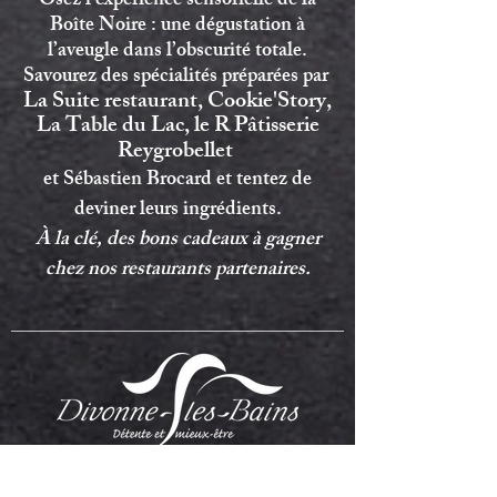
Osez l’expérience sensorielle de la
Boîte Noire : une dégustation à
l’aveugle dans l’obscurité totale.
Savourez des spécialités préparées par
La Suite restaurant, Cookie'Story,
La Table du Lac,
le R Pâtisserie
Reygrobellet
et Sébastien Brocard
et tentez de
deviner leurs ingrédients.
À la clé, des bons cadeaux à gagner
chez nos restaurants partenaires.
Nos partenaires majeurs