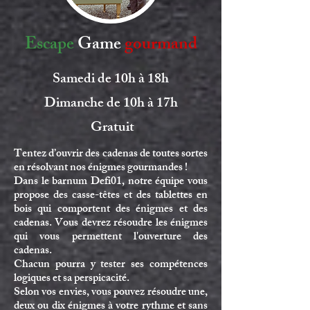
Escape
Game
gourmand
Samedi de 10h à 18h
Dimanche de 10h à 17h
Gratuit
Tentez d’ouvrir des cadenas de toutes sortes
en résolvant nos énigmes gourmandes !
Dans le barnum Defi01, notre équipe vous
propose des casse-têtes et des tablettes en
bois qui comportent des énigmes et des
cadenas. Vous devrez résoudre les énigmes
qui vous permettent l'ouverture des
cadenas.
Chacun pourra y tester ses compétences
logiques et sa perspicacité.
Selon vos envies, vous pouvez résoudre une,
deux ou dix énigmes à votre rythme et sans