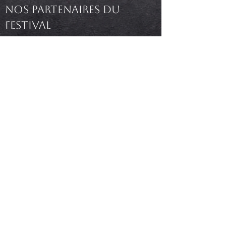
Nos partenaires du
festival
© 2025 by Office de Tourisme de Divonne-